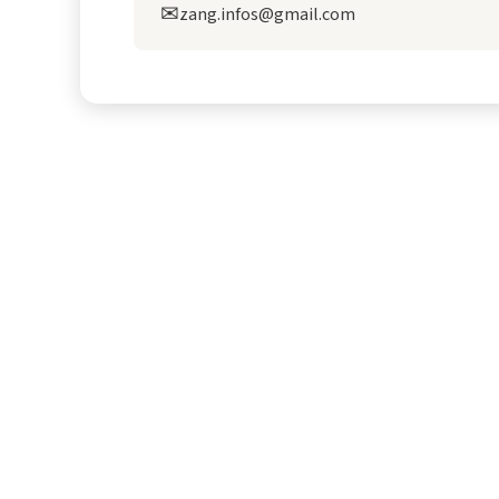
✉
zang.infos@gmail.com