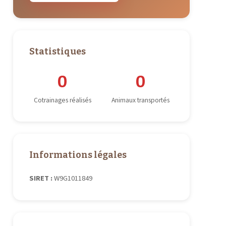
Statistiques
0
0
Cotrainages réalisés
Animaux transportés
Informations légales
SIRET :
W9G1011849