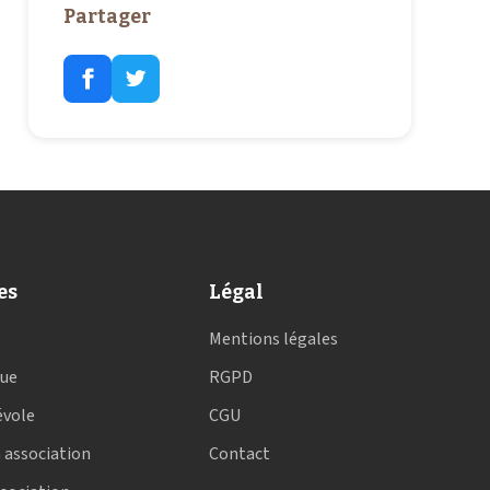
Partager
es
Légal
Mentions légales
que
RGPD
évole
CGU
 association
Contact