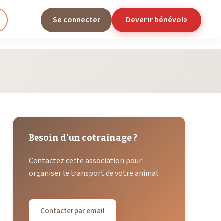
Se connecter
Devenir bénévole
Besoin d'un cotrainage ?
Contactez cette association pour
organiser le transport de votre animal.
Contacter par email