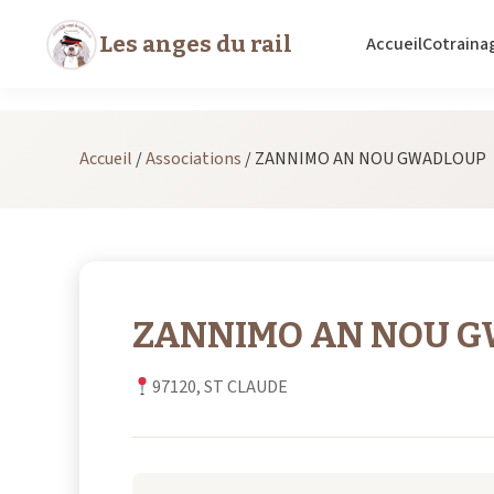
Les anges du rail
Accueil
Cotraina
Accueil
/
Associations
/
ZANNIMO AN NOU GWADLOUP
ZANNIMO AN NOU 
97120, ST CLAUDE