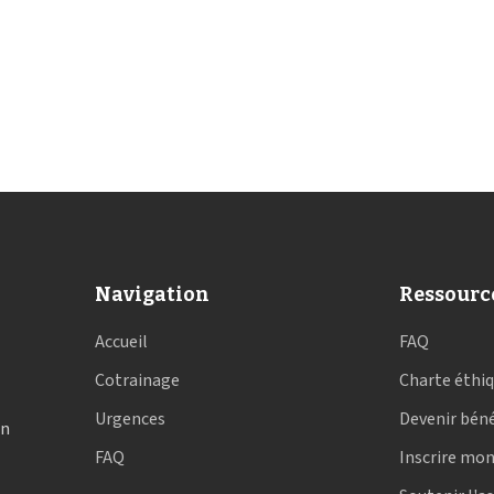
Navigation
Ressourc
Accueil
FAQ
Cotrainage
Charte éthi
Urgences
Devenir bén
en
FAQ
Inscrire mon