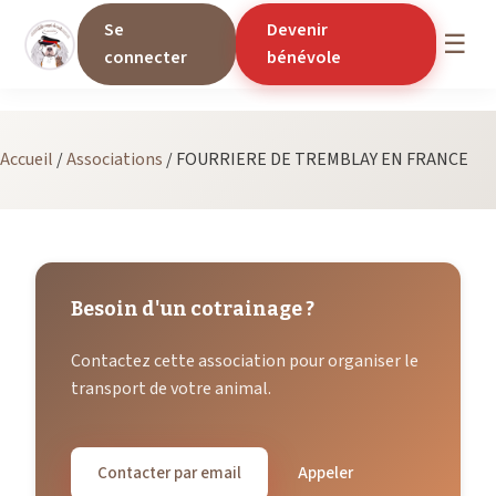
Se
Devenir
☰
connecter
bénévole
Accueil
/
Associations
/
FOURRIERE DE TREMBLAY EN FRANCE
Besoin d'un cotrainage ?
Contactez cette association pour organiser le
transport de votre animal.
Contacter par email
Appeler