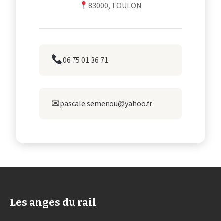
83000, TOULON
06 75 01 36 71
✉
pascale.semenou@yahoo.fr
Les anges du rail