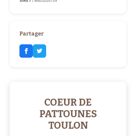
SIRET :
W832020739
Partager
COEUR DE
PATTOUNES
TOULON