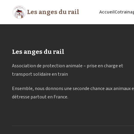
Auteur/autrice :
ZANN
Les anges du rail
Accueil
Cotraina
Les anges du rail
Association de protection animale – prise en charge et
transport solidaire en train
Ensemble, nous donnons une seconde chance aux animaux 
détresse partout en France.